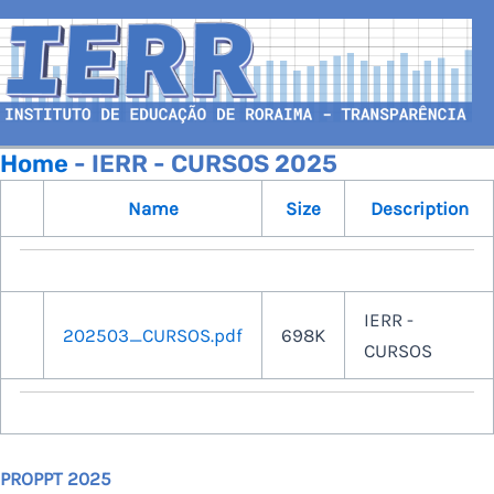
Home
- IERR - CURSOS 2025
Name
Size
Description
IERR -
202503_CURSOS.pdf
698K
CURSOS
PROPPT 2025