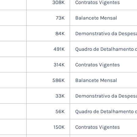
308K
Contratos Vigentes
73K
Balancete Mensal
84K
Demonstrativo da Despes
491K
Quadro de Detalhamento 
314K
Contratos Vigentes
586K
Balancete Mensal
33K
Demonstrativo da Despes
56K
Quadro de Detalhamento 
150K
Contratos Vigentes