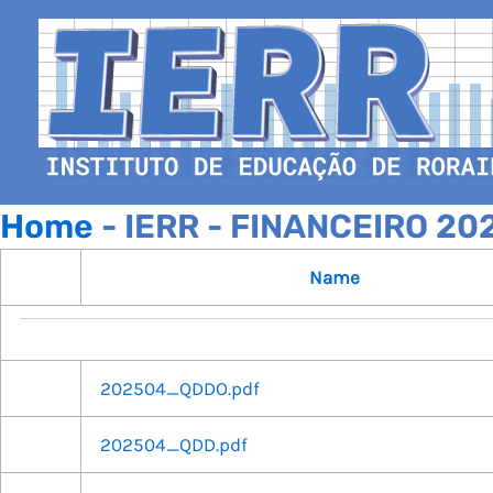
Home
- IERR - FINANCEIRO 20
Name
202504_QDDO.pdf
202504_QDD.pdf