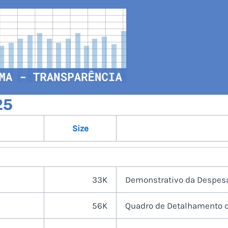
25
Size
33K
Demonstrativo da Despes
56K
Quadro de Detalhamento 