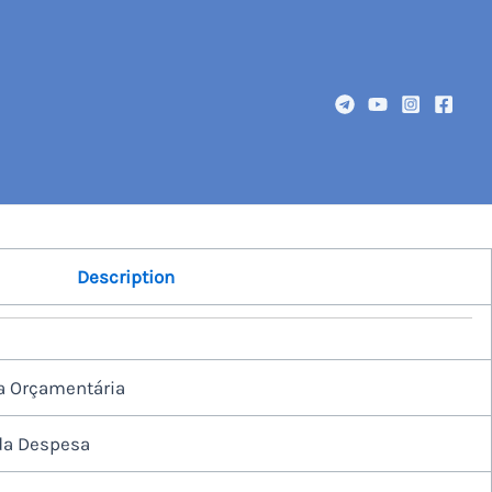
Description
a Orçamentária
da Despesa