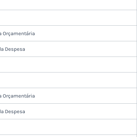
a Orçamentária
da Despesa
a Orçamentária
da Despesa